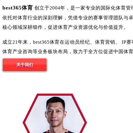
best365体育
创立于2004年，是一家专业的国际化体育管
依托对体育行业的深刻理解，凭借专业的赛事管理团队与
核心领域深耕细作，促进体育产业资源优化与价值提升。
成立21年来，best365体育在运动员经纪、体育营销、 
体育产业咨询等业务板块布局，致力于全方位促进中国体
关于我们