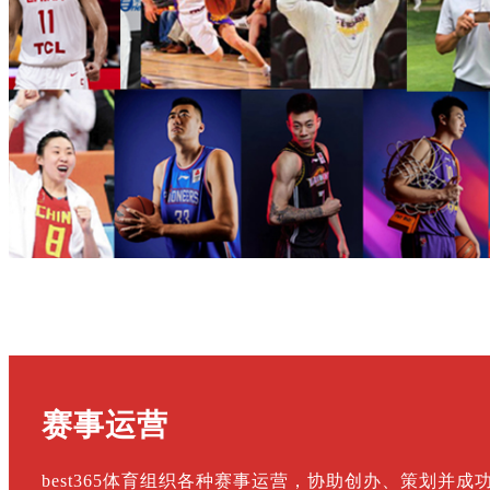
CBA上海队主教练
张兆旭
前
中国男篮核心球员，前CBA
上海队/天津队主力
赛事运营
best365体育组织各种赛事运营，
协助创办、策划并成