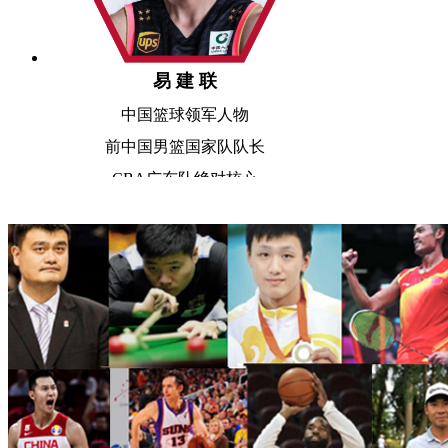
易 建 联
中国篮球领军人物
前中国男篮国家队队长
CBA广东队绝对核心
刘炜
前中国男篮助理教练